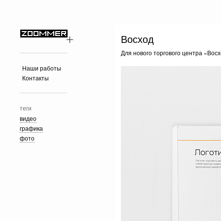
Восход
Для нового торгового центра «Восх
Наши работы
Контакты
теги
видео
графика
фото