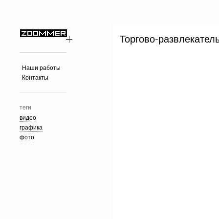
Торгово-развлекател
Наши работы
Контакты
теги
видео
графика
фото