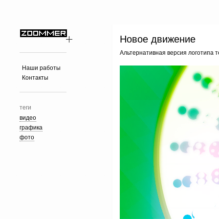
Новое движение
Альтернативная версия логотипа т
Наши работы
Контакты
теги
видео
графика
фото