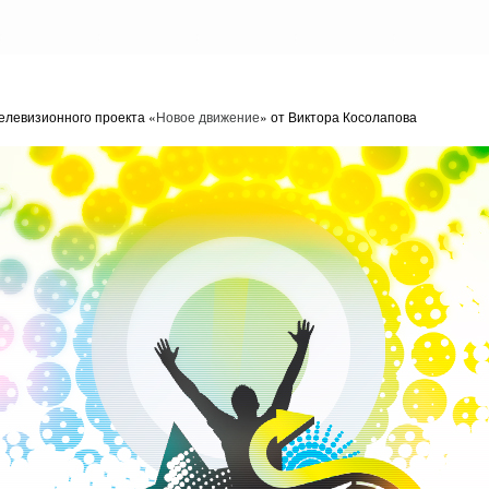
елевизионного проекта «
Новое движение
» от Виктора Косолапова