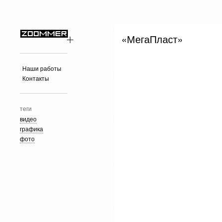
«МегаПласт»
Наши работы
Контакты
теги
видео
графика
фото