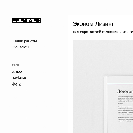
Эконом Лизинг
Для саратовской компании «Эконо
Наши работы
Контакты
теги
видео
графика
фото