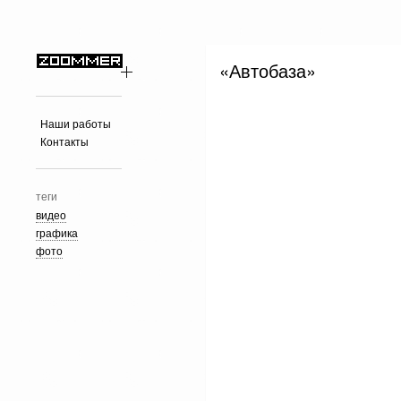
«Автобаза»
Наши работы
Контакты
теги
видео
графика
фото