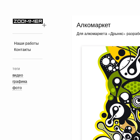
Алкомаркет
Для алкомаркета «Дрынкс» разраб
Наши работы
Контакты
теги
видео
графика
фото