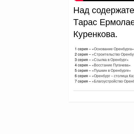
Над содержате
Тарас Ермолае
Куренкова.
1 серия – «
Основание Оренбурга
»
2 серия – «
Строительство Оренбу
3 серия – «
Ссылка в Оренбург
»
4 серия – «
Восстание Пугачева
»
5 серия – «
Пушкин в Оренбурге
»
6 серия – «
Оренбург – столица Ка
7 серия – «
Благоустройство Орен