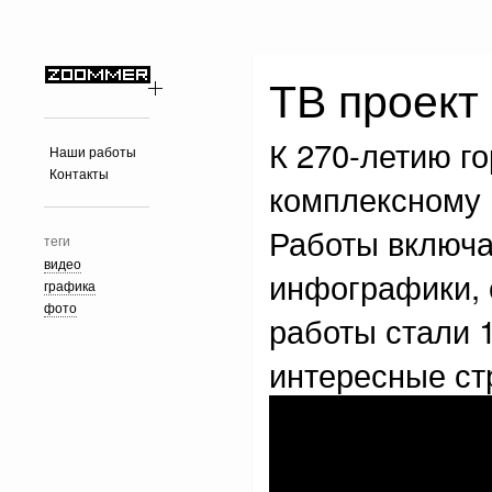
ТВ проект
К 270-летию г
Наши работы
Контакты
комплексному 
Работы включа
теги
видео
инфографики, 
графика
фото
работы стали 
интересные ст